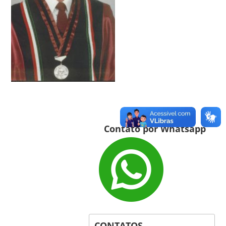
Contato por Whatsapp
CONTATOS