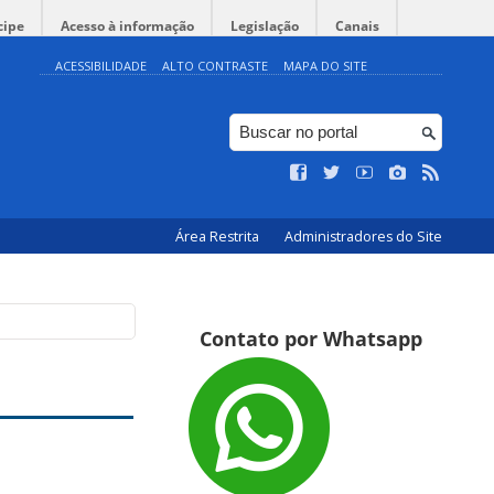
cipe
Acesso à informação
Legislação
Canais
ACESSIBILIDADE
ALTO CONTRASTE
MAPA DO SITE
Área Restrita
Administradores do Site
Contato por Whatsapp