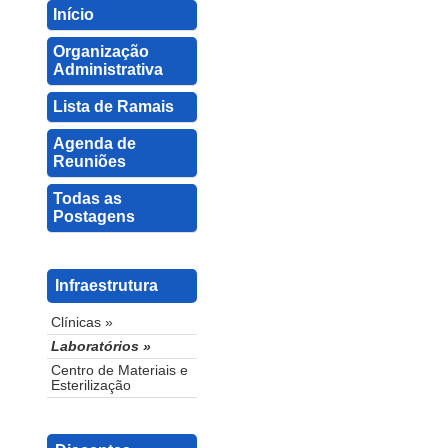
Início
Organização
Administrativa
Lista de Ramais
Agenda de
Reuniões
Todas as
Postagens
Infraestrutura
Clínicas »
Laboratórios »
Centro de Materiais e
Esterilização