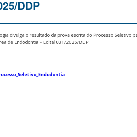
2025/DDP
ia divulga o resultado da prova escrita do Processo Seletivo p
área de Endodontia – Edital 031/2025/DDP.
rocesso_Seletivo_Endodontia