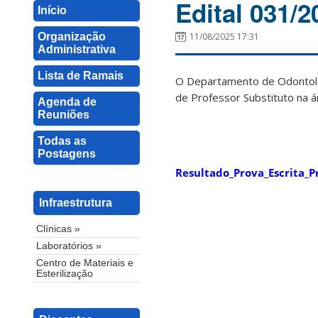
Edital 031/
Início
Organização
11/08/2025 17:31
Administrativa
Lista de Ramais
O Departamento de Odontolog
de Professor Substituto na 
Agenda de
Reuniões
Todas as
Postagens
Resultado_Prova_Escrita_P
Infraestrutura
Clínicas »
Laboratórios »
Centro de Materiais e
Esterilização