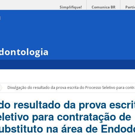
Simplifique!
Comunica BR
Parti
dontologia
»
Divulgação do resultado da prova escrita do Processo Seletivo para cont
do resultado da prova escri
letivo para contratação de
ubstituto na área de Endod