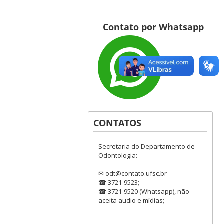
Contato por Whatsapp
CONTATOS
Secretaria do Departamento de
Odontologia:
✉ odt@contato.ufsc.br
☎ 3721-9523;
☎ 3721-9520 (Whatsapp), não
aceita audio e mídias;