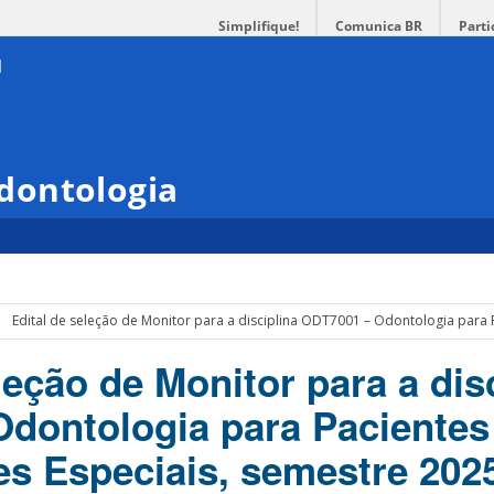
Simplifique!
Comunica BR
Parti
dontologia
Edital de seleção de Monitor para a disciplina ODT7001 – Odontologia para
leção de Monitor para a dis
dontologia para Paciente
s Especiais, semestre 202