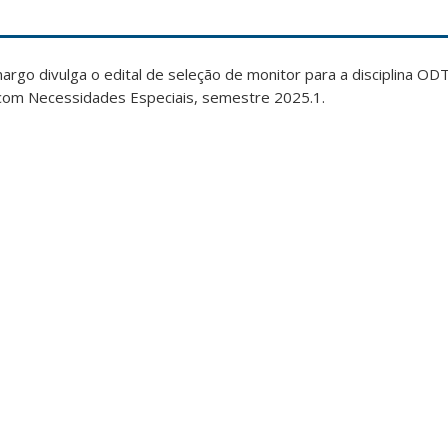
rgo divulga o edital de seleção de monitor para a disciplina O
com Necessidades Especiais, semestre 2025.1.