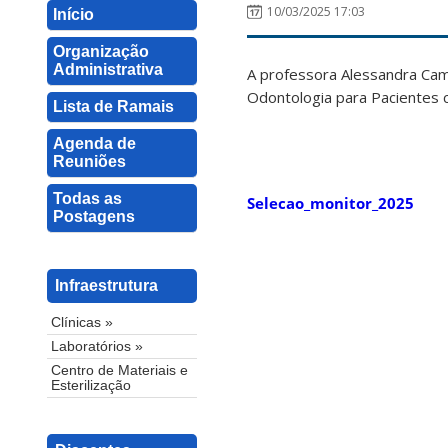
10/03/2025 17:03
Início
Organização
Administrativa
A professora Alessandra Cama
Odontologia para Pacientes 
Lista de Ramais
Agenda de
Reuniões
Todas as
Selecao_monitor_2025
Postagens
Infraestrutura
Clínicas »
Laboratórios »
Centro de Materiais e
Esterilização