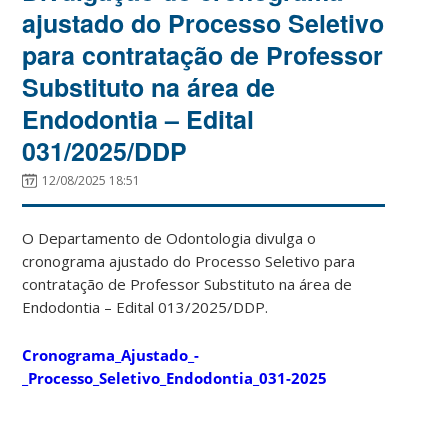
ajustado do Processo Seletivo
para contratação de Professor
Substituto na área de
Endodontia – Edital
031/2025/DDP
12/08/2025 18:51
O Departamento de Odontologia divulga o
cronograma ajustado do Processo Seletivo para
contratação de Professor Substituto na área de
Endodontia – Edital 013/2025/DDP.
Cronograma_Ajustado_-
_Processo_Seletivo_Endodontia_031-2025